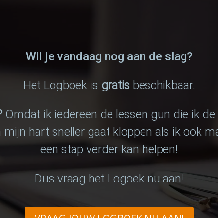
Wil je vandaag nog aan de slag?
Het Logboek is
gratis
beschikbaar.
?
Omdat ik iedereen de lessen gun die ik de
 mijn hart sneller gaat kloppen als ik ook 
een stap verder kan helpen!
Dus vraag het Logoek nu aan!
VRAAG JOUW LOGBOEK NU AAN!