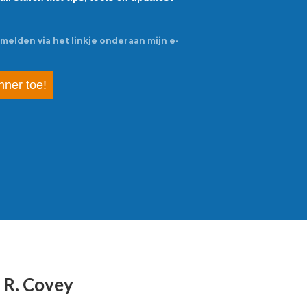
fmelden via het linkje onderaan mijn e-
ner toe!
 R. Covey