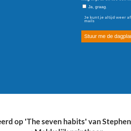
Ja, graag.
Je kunt je altijd weer a
mails
Stuur me de dagplan
erd op 'The seven habits' van Stephen