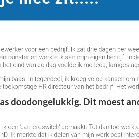
ewerker voor een bedrijf. Ik zat drie dagen per we
entrainster en werkte ik aan mijn eigen bedrijf. In d
 het eind van de dag voelde ik me leeg, lamgeslag
 mijn baas. In tegendeel, ik kreeg volop kansen om 
de toekomstige HR directeur van het bedrijf. Het wer
as doodongelukkig. Dit moest an
ik een 'carriereswitch' gemaakt. Tot dan toe werkte 
D. Ik merkte dat ik delen van mijn werk best intere