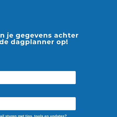
en je gegevens achter
 de dagplanner op!
ail sturen met tips, tools en updates?