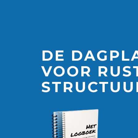
DE DAGPL
VOOR RUS
STRUCTUU