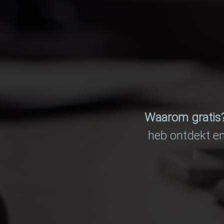
Waarom gratis
heb ontdekt en