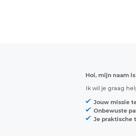
Hoi, mijn naam i
Ik wil je graag h
Jouw missie t
Onbewuste pat
Je praktische 