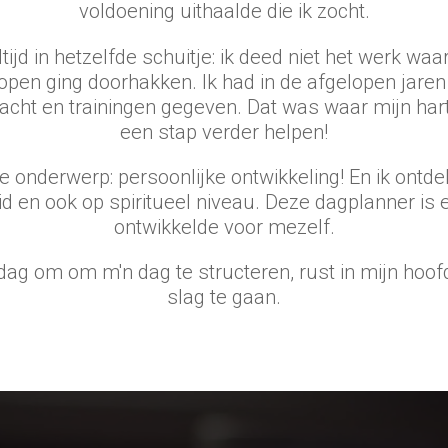
voldoening uithaalde die ik zocht.
ltijd in hetzelfde schuitje: ik deed niet het werk waa
knopen ging doorhakken. Ik had in de afgelopen jare
ht en trainingen gegeven. Dat was waar mijn hart
een stap verder helpen!
de onderwerp: persoonlijke ontwikkeling! En ik ontde
d en ook op spiritueel niveau. Deze dagplanner is e
ontwikkelde voor mezelf.
ag om om m'n dag te structeren, rust in mijn hoof
slag te gaan.