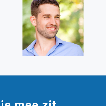
je mee zit.....