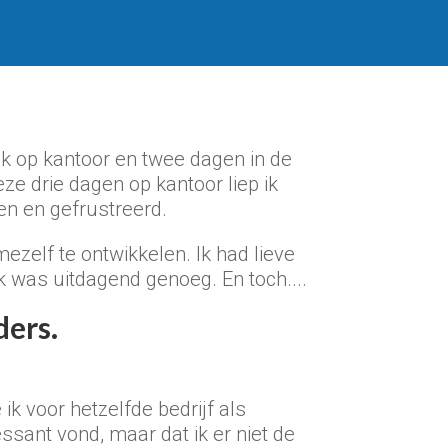
ek op kantoor en twee dagen in de
eze drie dagen op kantoor liep ik
en en gefrustreerd.
mezelf te ontwikkelen. Ik had lieve
k was uitdagend genoeg. En toch....
ders.
ik voor hetzelfde bedrijf als
ssant vond, maar dat ik er niet de