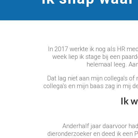
In 2017 werkte ik nog als HR med
week liep ik stage bij een paard
helemaal leeg. Aan
Dat lag niet aan mijn collega's of
collega's en mijn baas zag in mij 
Ik w
Anderhalf jaar daarvoor had 
dieronderzoeker en deed ik een Ph