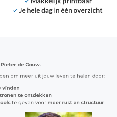
Makkelijk printbaar
Je hele dag in één overzicht
s Pieter de Gouw.
elpen om meer uit jouw leven te halen door:
e vinden
ronen te ontdekken
tools
te geven voor
meer rust en structuur