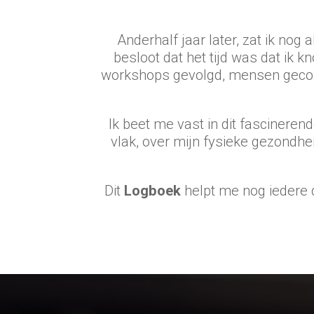
Anderhalf jaar later, zat ik nog a
besloot dat het tijd was dat ik 
workshops gevolgd, mensen gecoac
Ik beet me vast in dit fascineren
vlak, over mijn fysieke gezondhei
Dit
Logboek
helpt me nog iedere d