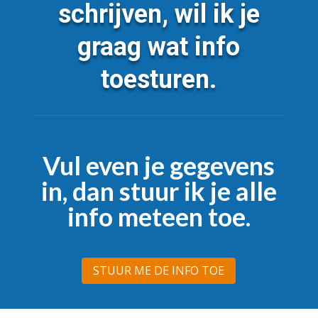
schrijven, wil ik je
graag wat info
toesturen.
Vul even je gegevens
in, dan stuur ik je alle
info meteen toe.
STUUR ME DE INFO TOE