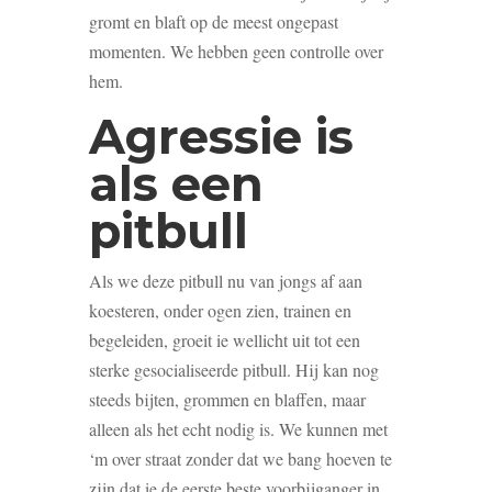
gromt en blaft op de meest ongepast
momenten. We hebben geen controlle over
hem.
Agressie is
als een
pitbull
Als we deze pitbull nu van jongs af aan
koesteren, onder ogen zien, trainen en
begeleiden, groeit ie wellicht uit tot een
sterke gesocialiseerde pitbull. Hij kan nog
steeds bijten, grommen en blaffen, maar
alleen als het echt nodig is. We kunnen met
‘m over straat zonder dat we bang hoeven te
zijn dat ie de eerste beste voorbijganger in