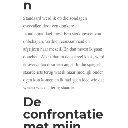
n
Standaard werd ik op die zondagen
overvallen door een donkere
‘zondagmiddagblues’. Een sterk gevoel van
onbehagen, verdriet, eenzaamheid en
afgrijzen naar mezelf. En dan moest ik gaan
douchen. Als ik dan in de spiegel keek, werd
ik overvallen door een angst. In die spiegel
staarde iets terug wat ik maar moeilijk onder
ogen kon komen en ik had geen idee wie dat
wezen was dat terug staarde.
De
confrontatie
met mijn