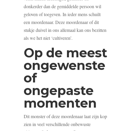
donkerder dan de gemiddelde persoon wil
geloven of toegeven. In ieder mens schuilt
een moordenaar. Deze moordenaar of dit
stukje duivel in ons allemaal kan ons bezitten
als we het niet ‘cultiveren’.
Op de meest
ongewenste
of
ongepaste
momenten
Dit monster of deze moordenaar laat zijn kop
zien in veel verschillende onbewuste