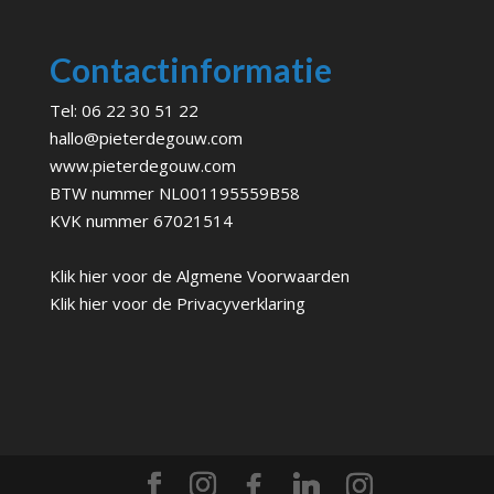
Contactinformatie
Tel:
06 22 30 51 22
hallo@pieterdegouw.com
www.pieterdegouw.com
BTW nummer NL001195559B58
KVK nummer 67021514
Klik hier voor de
Algmene Voorwaarden
Klik hier voor de
Privacyverklaring