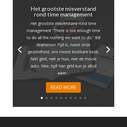
Het grootste misverstand
rond time management
Het grootste misverstand rond time
management “There is not enough time
to do all the nothing we want to do.” Bill
Watterson Tijd is, naast onze
gezondheid, ons meest kostbare bezit.
Niet geld, niet je huis, niet de mooie
auto. Nee, tijd! Van geld kun je altijd
weer...
READ MORE