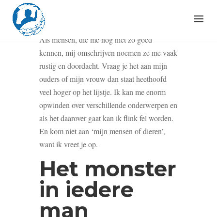
en woede
Als mensen, die me nog niet zo goed
kennen, mij omschrijven noemen ze me vaak
rustig en doordacht. Vraag je het aan mijn
ouders of mijn vrouw dan staat heethoofd
veel hoger op het lijstje. Ik kan me enorm
opwinden over verschillende onderwerpen en
als het daarover gaat kan ik flink fel worden.
En kom niet aan ‘mijn mensen of dieren’,
want ik vreet je op.
Het monster
in iedere
man