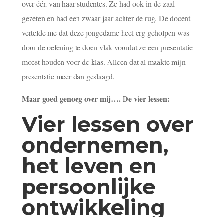
over één van haar studentes. Ze had ook in de zaal
gezeten en had een zwaar jaar achter de rug. De docent
vertelde me dat deze jongedame heel erg geholpen was
door de oefening te doen vlak voordat ze een presentatie
moest houden voor de klas. Alleen dat al maakte mijn
presentatie meer dan geslaagd.
Maar goed genoeg over mij…. De vier lessen:
Vier lessen over
ondernemen,
het leven en
persoonlijke
ontwikkeling