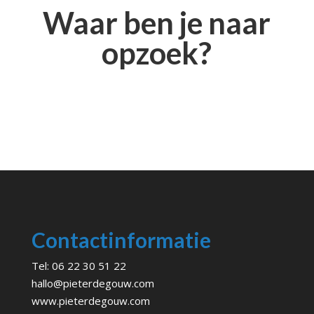
Waar ben je naar
opzoek?
Contactinformatie
Tel:
06 22 30 51 22
hallo@pieterdegouw.com
www.pieterdegouw.com