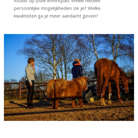
loslaat op jouw levenspad. Welke nieuwe
persoonlijke mogelijkheden zie je? Welke
kwaliteiten ga je meer aandacht geven?