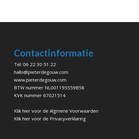
Contactinformatie
Tel:
06 22 30 51 22
hallo@pieterdegouw.com
www.pieterdegouw.com
BTW nummer NL001195559B58
KVK nummer 67021514
Klik hier voor de
Algmene Voorwaarden
Klik hier voor de
Privacyverklaring