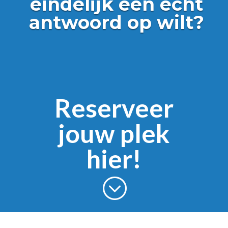
eindelijk een echt
antwoord op wilt?
Reserveer
jouw plek
hier!
;