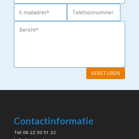
VERSTUREN
Contactinformatie
Tel:
06 22 30 51 22