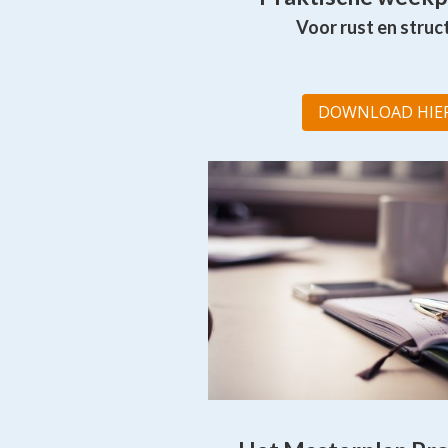
Voor rust en struc
DOWNLOAD HIER