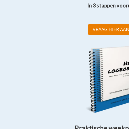
In 3 stappen vooru
VRAAG HIER AAN
Praktische weekp