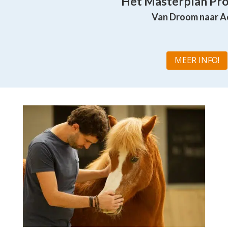
Het Masterplan P
Van Droom naar A
MEER INFO!