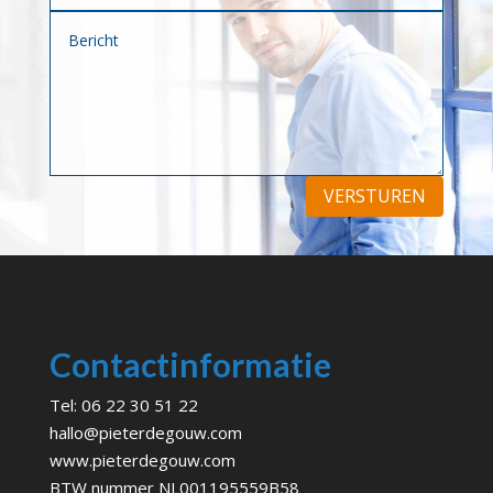
VERSTUREN
Contactinformatie
Tel:
06 22 30 51 22
hallo@pieterdegouw.com
www.pieterdegouw.com
BTW nummer NL001195559B58