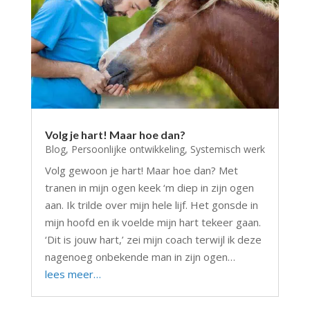
Volg je hart! Maar hoe dan?
Blog
,
Persoonlijke ontwikkeling
,
Systemisch werk
Volg gewoon je hart! Maar hoe dan? Met
tranen in mijn ogen keek ‘m diep in zijn ogen
aan. Ik trilde over mijn hele lijf. Het gonsde in
mijn hoofd en ik voelde mijn hart tekeer gaan.
‘Dit is jouw hart,’ zei mijn coach terwijl ik deze
nagenoeg onbekende man in zijn ogen…
lees meer…