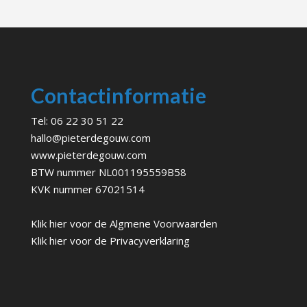
Contactinformatie
Tel:
06 22 30 51 22
hallo@pieterdegouw.com
www.pieterdegouw.com
BTW nummer NL001195559B58
KVK nummer 67021514
Klik hier voor de
Algmene Voorwaarden
Klik hier voor de
Privacyverklaring