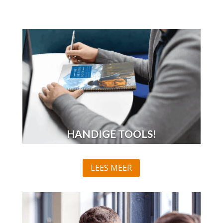
HANDIGE TOOLS!
LEES MEER