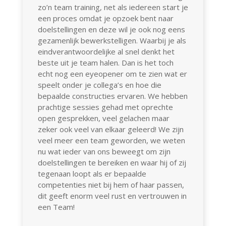
zo’n team training, net als iedereen start je
een proces omdat je opzoek bent naar
doelstellingen en deze wil je ook nog eens
gezamenlijk bewerkstelligen. Waarbij je als
eindverantwoordelijke al snel denkt het
beste uit je team halen. Dan is het toch
echt nog een eyeopener om te zien wat er
speelt onder je collega’s en hoe die
bepaalde constructies ervaren. We hebben
prachtige sessies gehad met oprechte
open gesprekken, veel gelachen maar
zeker ook veel van elkaar geleerd! We zijn
veel meer een team geworden, we weten
nu wat ieder van ons beweegt om zijn
doelstellingen te bereiken en waar hij of zij
tegenaan loopt als er bepaalde
competenties niet bij hem of haar passen,
dit geeft enorm veel rust en vertrouwen in
een Team!