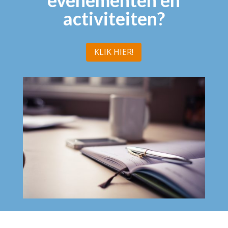
evenementen en
activiteiten?
KLIK HIER!