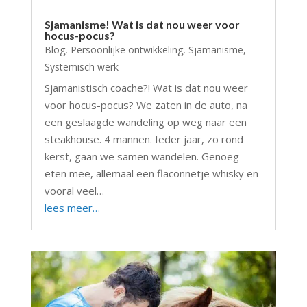
Sjamanisme! Wat is dat nou weer voor
hocus-pocus?
Blog
,
Persoonlijke ontwikkeling
,
Sjamanisme
,
Systemisch werk
Sjamanistisch coache?! Wat is dat nou weer
voor hocus-pocus? We zaten in de auto, na
een geslaagde wandeling op weg naar een
steakhouse. 4 mannen. Ieder jaar, zo rond
kerst, gaan we samen wandelen. Genoeg
eten mee, allemaal een flaconnetje whisky en
vooral veel…
lees meer…