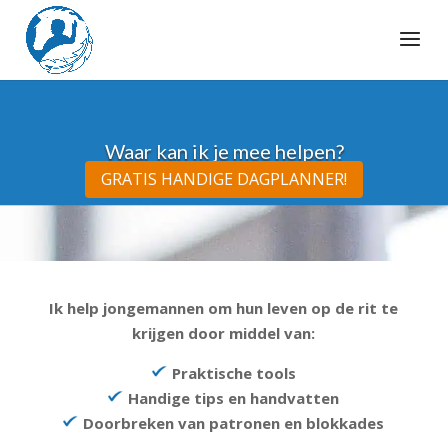
Waar kan ik je mee helpen?
GRATIS HANDIGE DAGPLANNER!
Ik help jongemannen om hun leven op de rit te
krijgen door middel van:
Praktische tools
Handige tips en handvatten
Doorbreken van patronen en blokkades