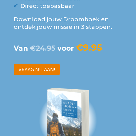
Direct toepasbaar
Download jouw Droomboek en
ontdek jouw missie in 3 stappen.
€9.95
Van
€24.95
voor
VRAAG NU AAN!