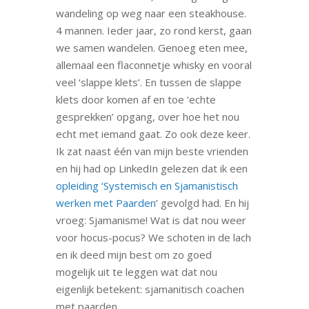
wandeling op weg naar een steakhouse.
4 mannen. Ieder jaar, zo rond kerst, gaan
we samen wandelen. Genoeg eten mee,
allemaal een flaconnetje whisky en vooral
veel ‘slappe klets’. En tussen de slappe
klets door komen af en toe ‘echte
gesprekken’ opgang, over hoe het nou
echt met iemand gaat. Zo ook deze keer.
Ik zat naast één van mijn beste vrienden
en hij had op LinkedIn gelezen dat ik een
opleiding ‘Systemisch en Sjamanistisch
werken met Paarden
’ gevolgd had. En hij
vroeg: Sjamanisme! Wat is dat nou weer
voor hocus-pocus? We schoten in de lach
en ik deed mijn best om zo goed
mogelijk uit te leggen wat dat nou
eigenlijk betekent: sjamanitisch coachen
met paarden.