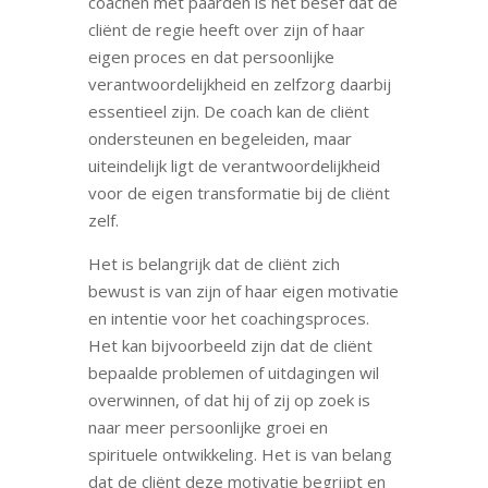
coachen met paarden is het besef dat de
cliënt de regie heeft over zijn of haar
eigen proces en dat persoonlijke
verantwoordelijkheid en zelfzorg daarbij
essentieel zijn. De coach kan de cliënt
ondersteunen en begeleiden, maar
uiteindelijk ligt de verantwoordelijkheid
voor de eigen transformatie bij de cliënt
zelf.
Het is belangrijk dat de cliënt zich
bewust is van zijn of haar eigen motivatie
en intentie voor het coachingsproces.
Het kan bijvoorbeeld zijn dat de cliënt
bepaalde problemen of uitdagingen wil
overwinnen, of dat hij of zij op zoek is
naar meer persoonlijke groei en
spirituele ontwikkeling. Het is van belang
dat de cliënt deze motivatie begrijpt en