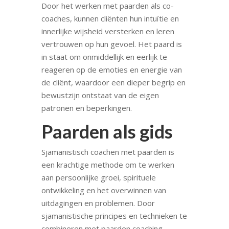
Door het werken met paarden als co-
coaches, kunnen cliënten hun intuïtie en
innerlijke wijsheid versterken en leren
vertrouwen op hun gevoel. Het paard is
in staat om onmiddellijk en eerlijk te
reageren op de emoties en energie van
de cliënt, waardoor een dieper begrip en
bewustzijn ontstaat van de eigen
patronen en beperkingen.
Paarden als gids
Sjamanistisch coachen met paarden is
een krachtige methode om te werken
aan persoonlijke groei, spirituele
ontwikkeling en het overwinnen van
uitdagingen en problemen. Door
sjamanistische principes en technieken te
combineren met paarden coaching,