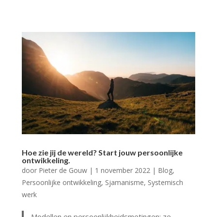
Hoe zie jij de wereld? Start jouw persoonlijke
ontwikkeling.
door
Pieter de Gouw
|
1 november 2022
|
Blog
,
Persoonlijke ontwikkeling
,
Sjamanisme
,
Systemisch
werk
Modellen en persoonlijkheidsmetingen: ze