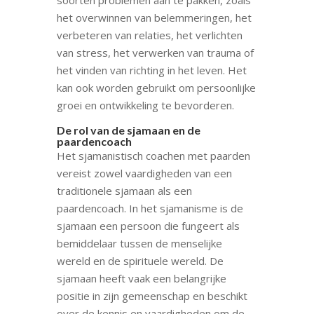
het overwinnen van belemmeringen, het
verbeteren van relaties, het verlichten
van stress, het verwerken van trauma of
het vinden van richting in het leven. Het
kan ook worden gebruikt om persoonlijke
groei en ontwikkeling te bevorderen.
De rol van de sjamaan en de
paardencoach
Het sjamanistisch coachen met paarden
vereist zowel vaardigheden van een
traditionele sjamaan als een
paardencoach. In het sjamanisme is de
sjamaan een persoon die fungeert als
bemiddelaar tussen de menselijke
wereld en de spirituele wereld. De
sjamaan heeft vaak een belangrijke
positie in zijn gemeenschap en beschikt
over de kennis en vaardigheden om de