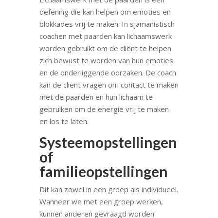
oefening die kan helpen om emoties en
blokkades vrij te maken. In sjamanistisch
coachen met paarden kan lichaamswerk
worden gebruikt om de cliënt te helpen
zich bewust te worden van hun emoties
en de onderliggende oorzaken. De coach
kan de cliënt vragen om contact te maken
met de paarden en hun lichaam te
gebruiken om de energie vrij te maken
en los te laten.
Systeemopstellingen
of
familieopstellingen
Dit kan zowel in een groep als individueel.
Wanneer we met een groep werken,
kunnen anderen gevraagd worden