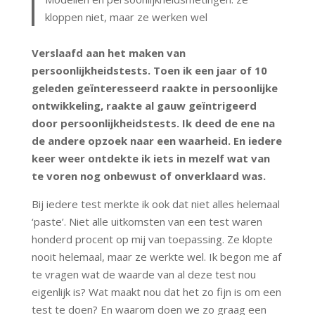
kloppen niet, maar ze werken wel
Verslaafd aan het maken van
persoonlijkheidstests. Toen ik een jaar of 10
geleden geïnteresseerd raakte in persoonlijke
ontwikkeling, raakte al gauw geïntrigeerd
door persoonlijkheidstests. Ik deed de ene na
de andere opzoek naar een waarheid. En iedere
keer weer ontdekte ik iets in mezelf wat van
te voren nog onbewust of onverklaard was.
Bij iedere test merkte ik ook dat niet alles helemaal
‘paste’. Niet alle uitkomsten van een test waren
honderd procent op mij van toepassing. Ze klopte
nooit helemaal, maar ze werkte wel. Ik begon me af
te vragen wat de waarde van al deze test nou
eigenlijk is? Wat maakt nou dat het zo fijn is om een
test te doen? En waarom doen we zo graag een