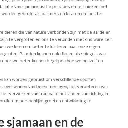
mbinatie van sjamanistische principes en technieken met
 worden gebruikt als partners en leraren om ons te
eve dieren die van nature verbonden zijn met de aarde en
ijn te vergroten en ons te verbinden met ons ware zelf.
n we leren om beter te luisteren naar onze eigen
vergroten. Paarden kunnen ook dienen als spiegels van
rdoor we beter kunnen begrijpen hoe we onszelf en
n kan worden gebruikt om verschillende soorten
het overwinnen van belemmeringen, het verbeteren van
s, het verwerken van trauma of het vinden van richting in
ruikt om persoonlijke groei en ontwikkeling te
e sjamaan en de