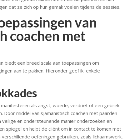
gen dat ze zich op hun gemak voelen tijdens de sessies.
toepassingen van
ch coachen met
en biedt een breed scala aan toepassingen om
ingen aan te pakken. Hieronder geef ik enkele
okkades
 manifesteren als angst, woede, verdriet of een gebrek
n. Door middel van sjamanistisch coachen met paarden
n veilige en ondersteunende manier onderzoeken en
een spiegel en helpt de cliënt om in contact te komen met
 verschillende oefeningen gebruiken, zoals lichaamswerk,