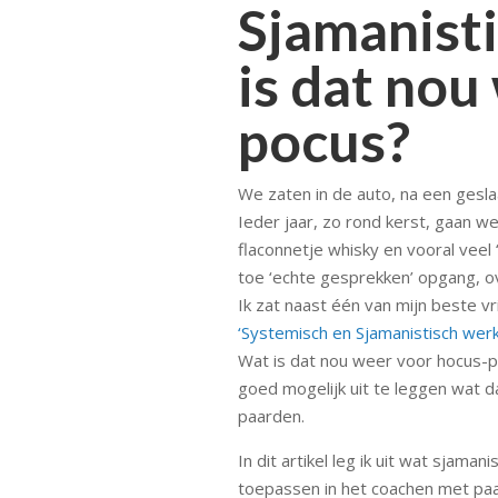
Sjamanist
is dat nou
pocus?
We zaten in de auto, na een gesl
Ieder jaar, zo rond kerst, gaan 
flaconnetje whisky en vooral veel 
toe ‘echte gesprekken’ opgang, o
Ik zat naast één van mijn beste vr
‘Systemisch en Sjamanistisch we
Wat is dat nou weer voor hocus-p
goed mogelijk uit te leggen wat d
paarden.
In dit artikel leg ik uit wat sjam
toepassen in het coachen met paar