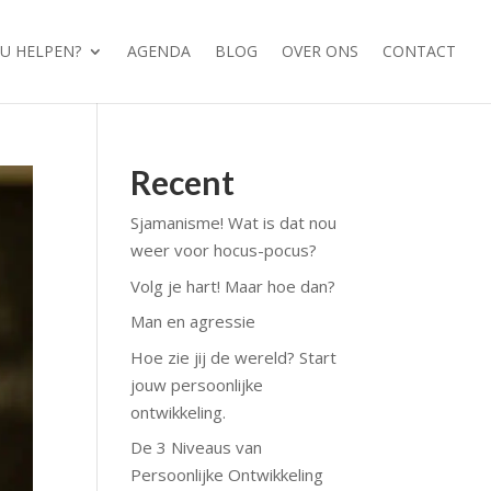
OU HELPEN?
AGENDA
BLOG
OVER ONS
CONTACT
Recent
Sjamanisme! Wat is dat nou
weer voor hocus-pocus?
Volg je hart! Maar hoe dan?
Man en agressie
Hoe zie jij de wereld? Start
jouw persoonlijke
ontwikkeling.
De 3 Niveaus van
Persoonlijke Ontwikkeling