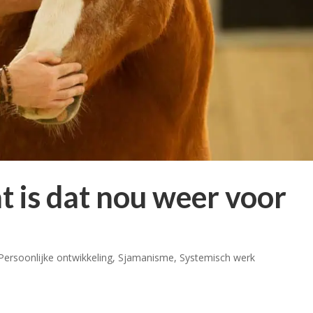
 is dat nou weer voor
Persoonlijke ontwikkeling
,
Sjamanisme
,
Systemisch werk