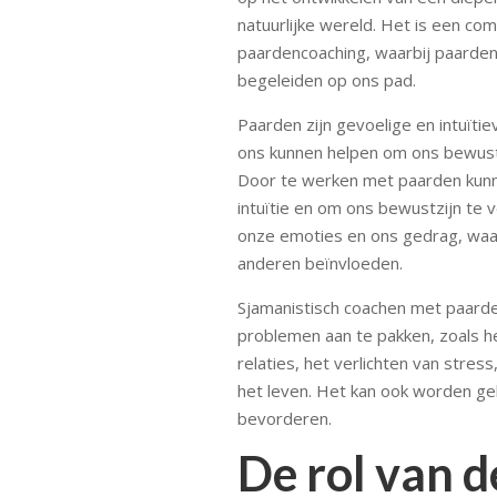
natuurlijke wereld. Het is een co
paardencoaching, waarbij paarden
begeleiden op ons pad.
Paarden zijn gevoelige en intuïti
ons kunnen helpen om ons bewustz
Door te werken met paarden kunne
intuïtie en om ons bewustzijn te 
onze emoties en ons gedrag, waa
anderen beïnvloeden.
Sjamanistisch coachen met paarde
problemen aan te pakken, zoals 
relaties, het verlichten van stres
het leven. Het kan ook worden geb
bevorderen.
De rol van d