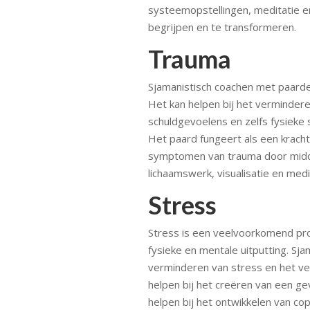
systeemopstellingen, meditatie en
begrijpen en te transformeren.
Trauma
Sjamanistisch coachen met paarden
Het kan helpen bij het verminde
schuldgevoelens en zelfs fysieke
Het paard fungeert als een kracht
symptomen van trauma door middel
lichaamswerk, visualisatie en medi
Stress
Stress is een veelvoorkomend pr
fysieke en mentale uitputting. Sj
verminderen van stress en het ver
helpen bij het creëren van een gev
helpen bij het ontwikkelen van c