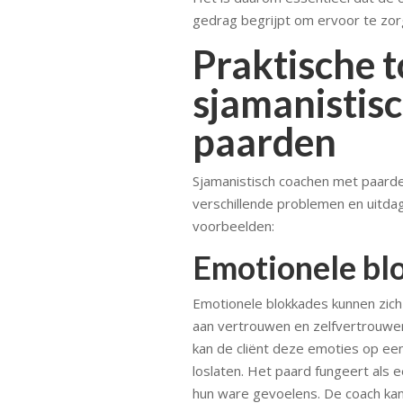
gedrag begrijpt om ervoor te zor
Praktische 
sjamanistis
paarden
Sjamanistisch coachen met paard
verschillende problemen en uitdag
voorbeelden:
Emotionele bl
Emotionele blokkades kunnen zich
aan vertrouwen en zelfvertrouwe
kan de cliënt deze emoties op ee
loslaten. Het paard fungeert als 
hun ware gevoelens. De coach kan