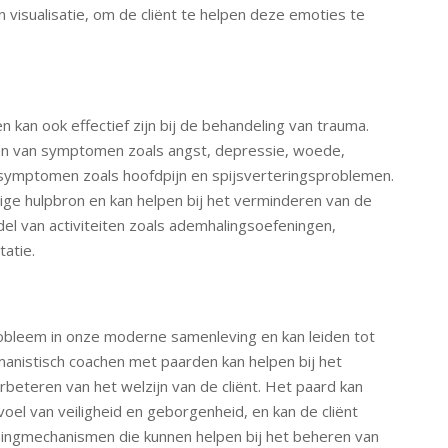
 visualisatie, om de cliënt te helpen deze emoties te
 kan ook effectief zijn bij de behandeling van trauma.
ren van symptomen zoals angst, depressie, woede,
 symptomen zoals hoofdpijn en spijsverteringsproblemen.
ige hulpbron en kan helpen bij het verminderen van de
 van activiteiten zoals ademhalingsoefeningen,
tatie.
obleem in onze moderne samenleving en kan leiden tot
amanistisch coachen met paarden kan helpen bij het
beteren van het welzijn van de cliënt. Het paard kan
oel van veiligheid en geborgenheid, en kan de cliënt
opingmechanismen die kunnen helpen bij het beheren van