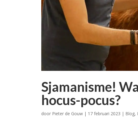
Sjamanisme! Wat
hocus-pocus?
door
Pieter de Gouw
|
17 februari 2023
|
Blog
,