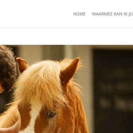
HOME
WAARMEE KAN IK J