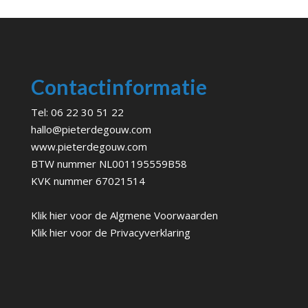
Contactinformatie
Tel:
06 22 30 51 22
hallo@pieterdegouw.com
www.pieterdegouw.com
BTW nummer NL001195559B58
KVK nummer 67021514
Klik hier voor de
Algmene Voorwaarden
Klik hier voor de
Privacyverklaring