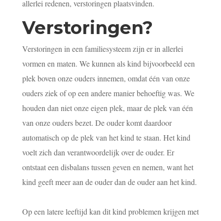
allerlei redenen, verstoringen plaatsvinden.
Verstoringen?
Verstoringen in een familiesysteem zijn er in allerlei
vormen en maten. We kunnen als kind bijvoorbeeld een
plek boven onze ouders innemen, omdat één van onze
ouders ziek of op een andere manier behoeftig was. We
houden dan niet onze eigen plek, maar de plek van één
van onze ouders bezet. De ouder komt daardoor
automatisch op de plek van het kind te staan. Het kind
voelt zich dan verantwoordelijk over de ouder. Er
ontstaat een disbalans tussen geven en nemen, want het
kind geeft meer aan de ouder dan de ouder aan het kind.
Op een latere leeftijd kan dit kind problemen krijgen met