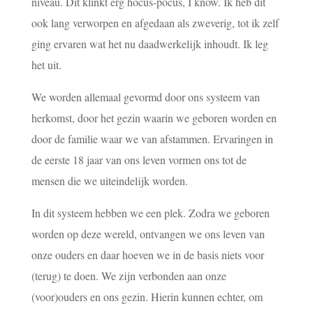
niveau. Dit klinkt erg hocus-pocus, I know. Ik heb dit
ook lang verworpen en afgedaan als zweverig, tot ik zelf
ging ervaren wat het nu daadwerkelijk inhoudt. Ik leg
het uit.
We worden allemaal gevormd door ons systeem van
herkomst, door het gezin waarin we geboren worden en
door de familie waar we van afstammen. Ervaringen in
de eerste 18 jaar van ons leven vormen ons tot de
mensen die we uiteindelijk worden.
In dit systeem hebben we een plek. Zodra we geboren
worden op deze wereld, ontvangen we ons leven van
onze ouders en daar hoeven we in de basis niets voor
(terug) te doen. We zijn verbonden aan onze
(voor)ouders en ons gezin. Hierin kunnen echter, om