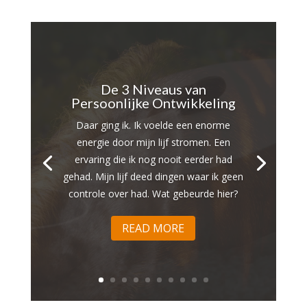
De 3 Niveaus van
Persoonlijke Ontwikkeling
Daar ging ik. Ik voelde een enorme
energie door mijn lijf stromen. Een
ervaring die ik nog nooit eerder had
gehad. Mijn lijf deed dingen waar ik geen
controle over had. Wat gebeurde hier?
READ MORE