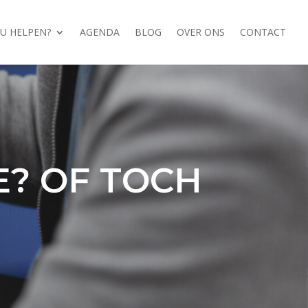
OU HELPEN?
AGENDA
BLOG
OVER ONS
CONTACT
E? OF TOCH