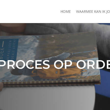
HOME
WAARMEE KAN IK J
 PROCES OP ORD