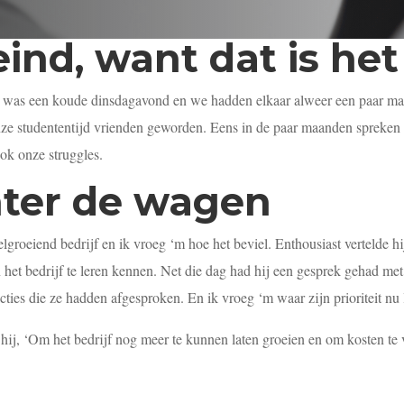
eind, want dat is het
was een koude dinsdagavond en we hadden elkaar alweer een paar maa
ze studententijd vrienden geworden. Eens in de paar maanden spreken 
ok onze struggles.
hter de wagen
lgroeiend bedrijf en ik vroeg ‘m hoe het beviel. Enthousiast vertelde 
et bedrijf te leren kennen. Net die dag had hij een gesprek gehad met z
 acties die ze hadden afgesproken. En ik vroeg ‘m waar zijn prioriteit nu 
i hij, ‘Om het bedrijf nog meer te kunnen laten groeien en om kosten t