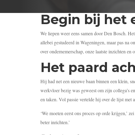
Begin bij het 
We liepen weer eens samen door Den Bosch. Het 
allebei gestudeerd in Wageningen, maar pas na on
over ondernemerschap, onze laatste inzichten en o
Het paard ac
Hij had net een nieuwe baan binnen een klein, sne
werkvloer bezig was geweest om zijn collega’s en h
en taken. Vol passie vertelde hij over de lijst met
‘We moeten eerst ons proces op orde krijgen,’ ze
beter inrichten.’