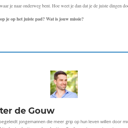
n waar je naar onderweg bent. Hoe weet je dan dat je de juiste dingen do
op je op het juiste pad? Wat is jouw missie?
eter de Gouw
begeleidt jongemannen die meer grip op hun leven willen door mi