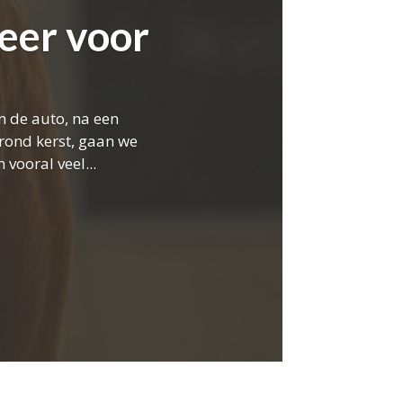
eer voor
n de auto, na een
rond kerst, gaan we
vooral veel...