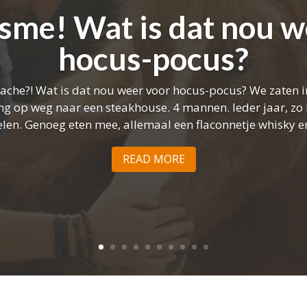
sme! Wat is dat nou w
hocus-pocus?
ache?! Wat is dat nou weer voor hocus-pocus? We zaten i
g op weg naar een steakhouse. 4 mannen. Ieder jaar, zo 
n. Genoeg eten mee, allemaal een flaconnetje whisky en 
READ MORE