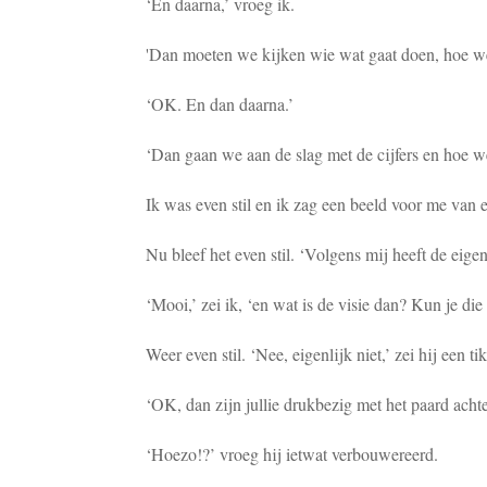
‘En daarna,’ vroeg ik.
'Dan moeten we kijken wie wat gaat doen, hoe w
‘OK. En dan daarna.’
‘Dan gaan we aan de slag met de cijfers en hoe we
Ik was even stil en ik zag een beeld voor me van e
Nu bleef het even stil. ‘Volgens mij heeft de eigen
‘Mooi,’ zei ik, ‘en wat is de visie dan? Kun je die
Weer even stil. ‘Nee, eigenlijk niet,’ zei hij een tik
‘OK, dan zijn jullie drukbezig met het paard acht
‘Hoezo!?’ vroeg hij ietwat verbouwereerd.