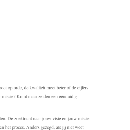
t op orde, de kwaliteit moet beter of de cijfers
w missie? Komt maar zelden een éénduidig
hten. De zoektocht naar jouw visie en jouw missie
en het proces. Anders gezegd, als jij niet weet