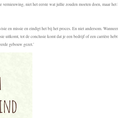
 vernieuwing, niet het eerste wat jullie zouden moeten doen, maar het l
visie en missie en eindigt het bij het proces. En niet andersom. Wanneer 
missie uitkomt, tot de conclusie komt dat je een bedrijf of een carrière h
rkeerde gebouw gezet.’