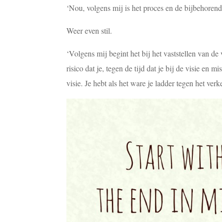
‘Nou, volgens mij is het proces en de bijbehorende
Weer even stil.
‘Volgens mij begint het bij het vaststellen van de 
risico dat je, tegen de tijd dat je bij de visie en 
visie. Je hebt als het ware je ladder tegen het ve