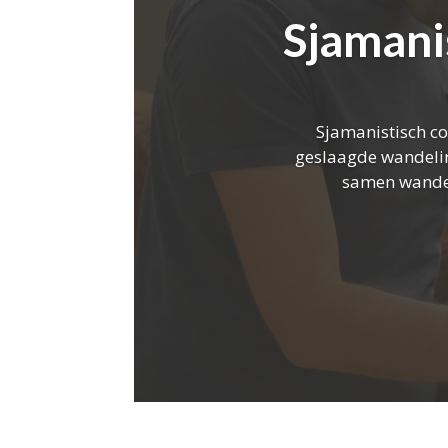
Sjamani
Sjamanistisch co
geslaagde wandelin
samen wandele