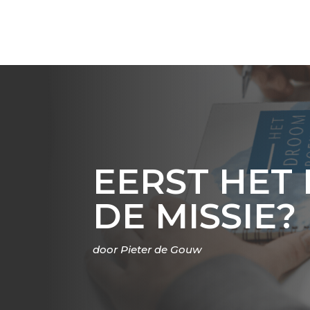
EERST HET
DE MISSIE?
door
Pieter de Gouw