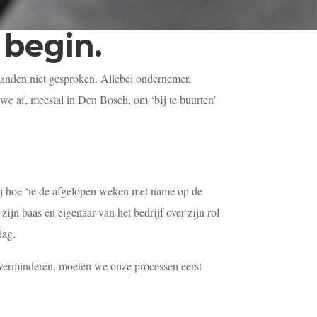
 begin.
nden niet gesproken. Allebei ondernemer,
we af, meestal in Den Bosch, om ‘bij te buurten’
hij hoe ‘ie de afgelopen weken met name op de
ijn baas en eigenaar van het bedrijf over zijn rol
lag.
e verminderen, moeten we onze processen eerst