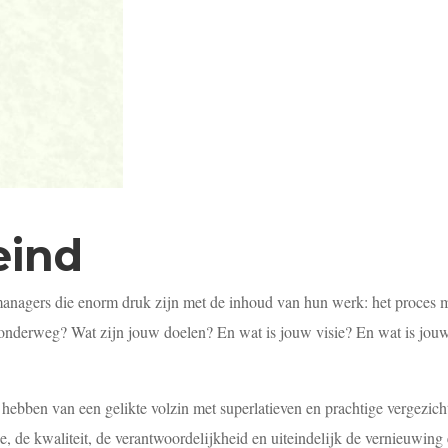
eind
anagers die enorm druk zijn met de inhoud van hun werk: het proces moe
onderweg? Wat zijn jouw doelen? En wat is jouw visie? En wat is jou
et hebben van een gelikte volzin met superlatieven en prachtige vergezic
ie, de kwaliteit, de verantwoordelijkheid en uiteindelijk de vernieuwing 