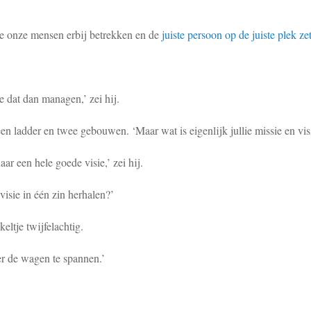
e onze mensen erbij betrekken en de
juiste persoon op de juiste plek ze
 dat dan managen,’ zei hij.
en ladder en twee gebouwen. ‘Maar wat is eigenlijk jullie missie en vis
aar een hele goede visie,’ zei hij.
 visie in één zin herhalen?’
keltje twijfelachtig.
er de wagen te spannen.’