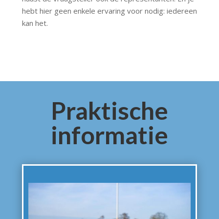
hebt hier geen enkele ervaring voor nodig: iedereen
kan het.
Praktische
informatie