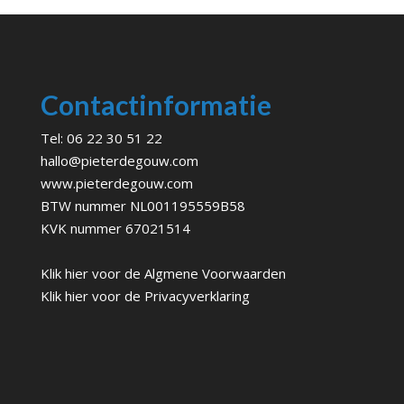
Contactinformatie
Tel:
06 22 30 51 22
hallo@pieterdegouw.com
www.pieterdegouw.com
BTW nummer NL001195559B58
KVK nummer 67021514
Klik hier voor de
Algmene Voorwaarden
Klik hier voor de
Privacyverklaring