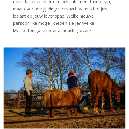
over de keuze voor een bepaald merk tandpasta,
maar over hoe jij dingen ervaart, aanpakt of juist
loslaat op jouw levenspad. Welke nieuwe
persoonlijke mogelijkheden zie je? Welke
kwaliteiten ga je meer aandacht geven?