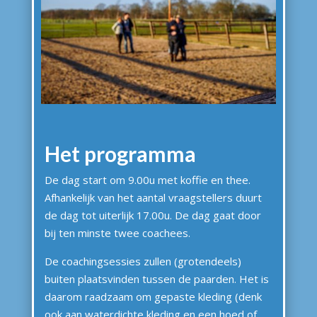
Het programma
De dag start om 9.00u met koffie en thee.
Afhankelijk van het aantal vraagstellers duurt
de dag tot uiterlijk 17.00u. De dag gaat door
bij ten minste twee coachees.
De coachingsessies zullen (grotendeels)
buiten plaatsvinden tussen de paarden. Het is
daarom raadzaam om gepaste kleding (denk
ook aan waterdichte kleding en een hoed of