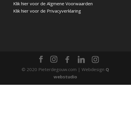
Klik hier voor de
Algmene Voorwaarden
Klik hier voor de
Privacyverklaring
© 2020 Pieterdegouw.com | Webdesign
Q
webstudio