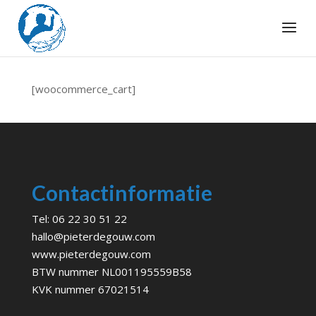
[woocommerce_cart]
Contactinformatie
Tel:
06 22 30 51 22
hallo@pieterdegouw.com
www.pieterdegouw.com
BTW nummer NL001195559B58
KVK nummer 67021514