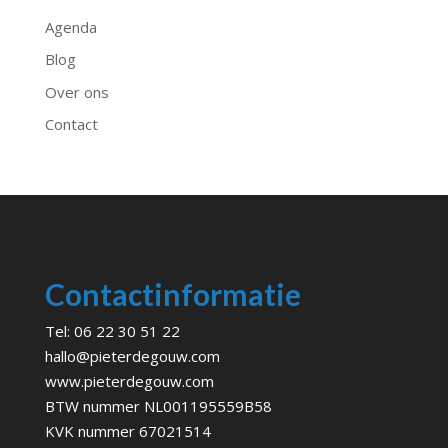
Agenda
Blog
Over ons
Contact
Contactinformatie
Tel:
06 22 30 51 22
hallo@pieterdegouw.com
www.pieterdegouw.com
BTW nummer NL001195559B58
KVK nummer 67021514