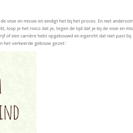
 de visie en missie en eindigt het bij het proces. En niet andersom
 loop je het risico dat je, tegen de tijd dat je bij de visie en mi
ijf of een carrière hebt opgebouwd en ingericht dat niet past bij
egen het verkeerde gebouw gezet.’