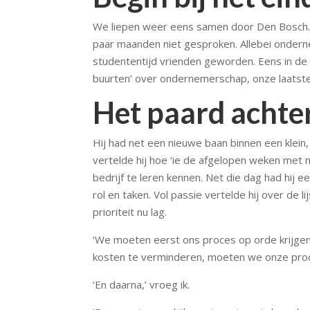
We liepen weer eens samen door Den Bosch.
paar maanden niet gesproken. Allebei ondern
studententijd vrienden geworden. Eens in de
buurten’ over ondernemerschap, onze laatste
Het paard achte
Hij had net een nieuwe baan binnen een klein,
vertelde hij hoe ‘ie de afgelopen weken met
bedrijf te leren kennen. Net die dag had hij 
rol en taken. Vol passie vertelde hij over de 
prioriteit nu lag.
‘We moeten eerst ons proces op orde krijgen,
kosten te verminderen, moeten we onze proce
‘En daarna,’ vroeg ik.