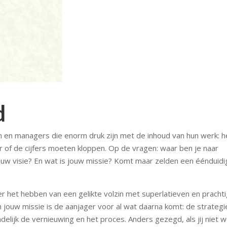
d
 en managers die enorm druk zijn met de inhoud van hun werk: h
 of de cijfers moeten kloppen. Op de vragen: waar ben je naar
ouw visie? En wat is jouw missie? Komt maar zelden een éénduidi
er het hebben van een gelikte volzin met superlatieven en pracht
 jouw missie is de aanjager voor al wat daarna komt: de strategi
ndelijk de vernieuwing en het proces. Anders gezegd, als jij niet 