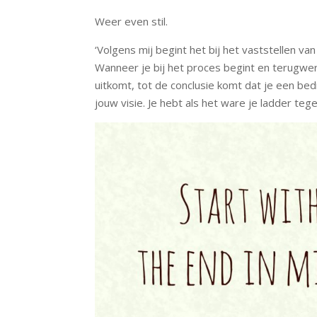
Weer even stil.
‘Volgens mij begint het bij het vaststellen van
Wanneer je bij het proces begint en terugwerkt,
uitkomt, tot de conclusie komt dat je een bedr
jouw visie. Je hebt als het ware je ladder t