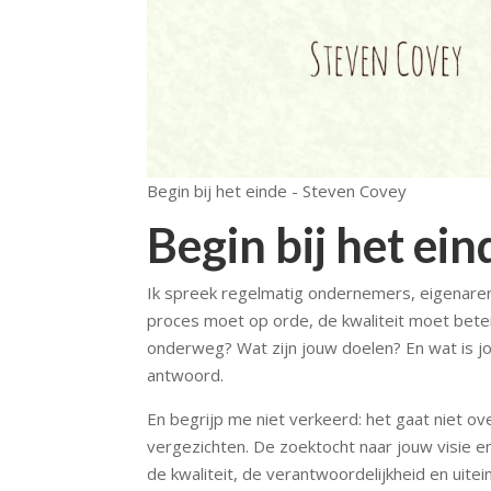
Begin bij het einde - Steven Covey
Begin bij het ein
Ik spreek regelmatig ondernemers, eigenaren
proces moet op orde, de kwaliteit moet beter
onderweg? Wat zijn jouw doelen? En wat is j
antwoord.
En begrijp me niet verkeerd: het gaat niet ov
vergezichten. De zoektocht naar jouw visie en
de kwaliteit, de verantwoordelijkheid en uitei