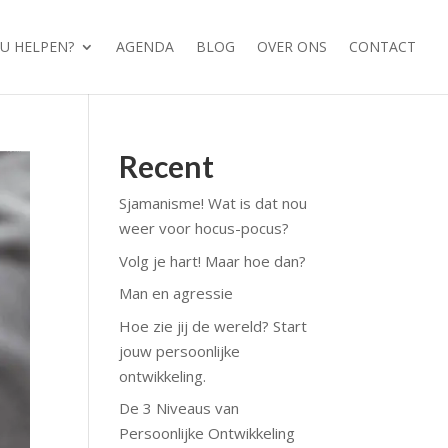
OU HELPEN?
AGENDA
BLOG
OVER ONS
CONTACT
Recent
Sjamanisme! Wat is dat nou
weer voor hocus-pocus?
Volg je hart! Maar hoe dan?
Man en agressie
Hoe zie jij de wereld? Start
jouw persoonlijke
ontwikkeling.
De 3 Niveaus van
Persoonlijke Ontwikkeling