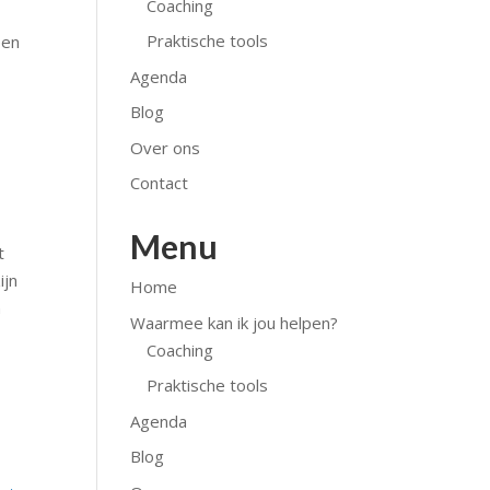
Coaching
Praktische tools
een
Agenda
Blog
Over ons
Contact
Menu
t
ijn
Home
n
Waarmee kan ik jou helpen?
Coaching
m
Praktische tools
Agenda
Blog