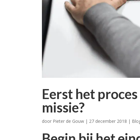
Eerst het proces
missie?
door
Pieter de Gouw
|
27 december 2018
|
Blo
Begin bij het ein