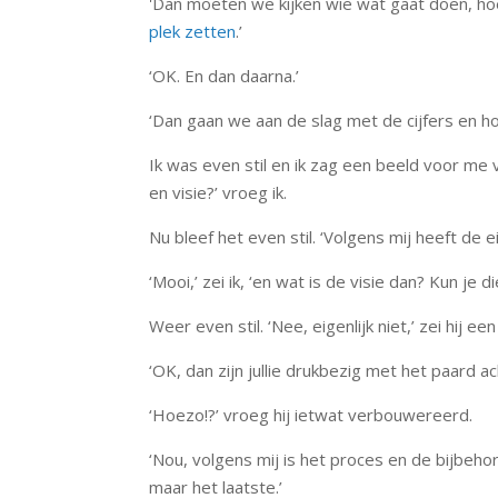
'Dan moeten we kijken wie wat gaat doen, h
plek zetten
.’
‘OK. En dan daarna.’
‘Dan gaan we aan de slag met de cijfers en ho
Ik was even stil en ik zag een beeld voor me 
en visie?’ vroeg ik.
Nu bleef het even stil. ‘Volgens mij heeft de e
‘Mooi,’ zei ik, ‘en wat is de visie dan? Kun je d
Weer even stil. ‘Nee, eigenlijk niet,’ zei hij een 
‘OK, dan zijn jullie drukbezig met het paard 
‘Hoezo!?’ vroeg hij ietwat verbouwereerd.
‘Nou, volgens mij is het proces en de bijbeh
maar het laatste.’