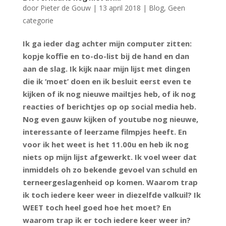
door
Pieter de Gouw
|
13 april 2018
|
Blog
,
Geen
categorie
Ik ga ieder dag achter mijn computer zitten:
kopje koffie en to-do-list bij de hand en dan
aan de slag. Ik kijk naar mijn lijst met dingen
die ik ‘moet’ doen en ik besluit eerst even te
kijken of ik nog nieuwe mailtjes heb, of ik nog
reacties of berichtjes op op social media heb.
Nog even gauw kijken of youtube nog nieuwe,
interessante of leerzame filmpjes heeft. En
voor ik het weet is het 11.00u en heb ik nog
niets op mijn lijst afgewerkt. Ik voel weer dat
inmiddels oh zo bekende gevoel van schuld en
terneergeslagenheid op komen. Waarom trap
ik toch iedere keer weer in diezelfde valkuil? Ik
WEET toch heel goed hoe het moet? En
waarom trap ik er toch iedere keer weer in?