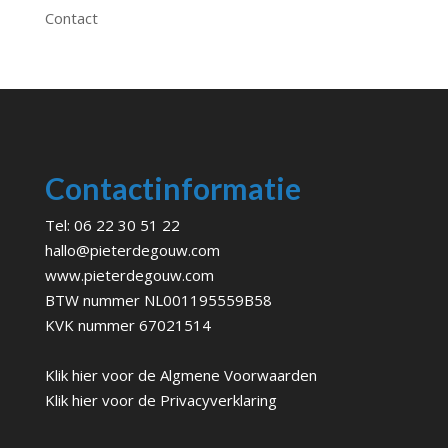
Contact
Contactinformatie
Tel:
06 22 30 51 22
hallo@pieterdegouw.com
www.pieterdegouw.com
BTW nummer NL001195559B58
KVK nummer 67021514
Klik hier voor de
Algmene Voorwaarden
Klik hier voor de
Privacyverklaring