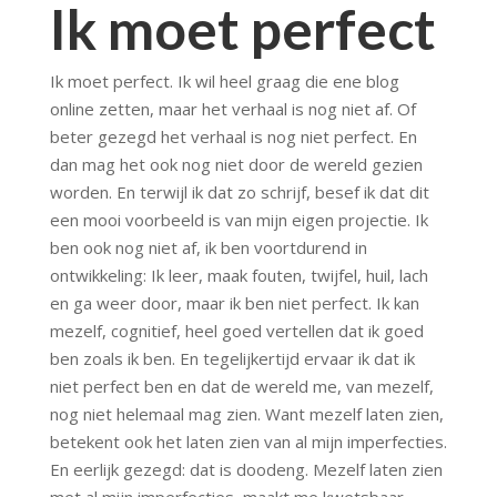
Ik moet perfect
Ik moet perfect. Ik wil heel graag die ene blog
online zetten, maar het verhaal is nog niet af. Of
beter gezegd het verhaal is nog niet perfect. En
dan mag het ook nog niet door de wereld gezien
worden. En terwijl ik dat zo schrijf, besef ik dat dit
een mooi voorbeeld is van mijn eigen projectie. Ik
ben ook nog niet af, ik ben voortdurend in
ontwikkeling: Ik leer, maak fouten, twijfel, huil, lach
en ga weer door, maar ik ben niet perfect. Ik kan
mezelf, cognitief, heel goed vertellen dat ik goed
ben zoals ik ben. En tegelijkertijd ervaar ik dat ik
niet perfect ben en dat de wereld me, van mezelf,
nog niet helemaal mag zien. Want mezelf laten zien,
betekent ook het laten zien van al mijn imperfecties.
En eerlijk gezegd: dat is doodeng. Mezelf laten zien
met al mijn imperfecties, maakt me kwetsbaar.