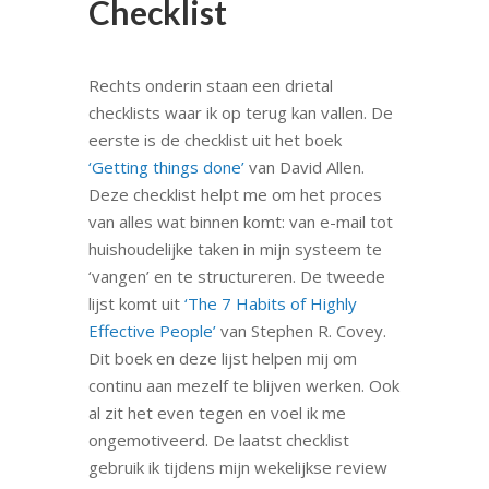
Checklist
Rechts onderin staan een drietal
checklists waar ik op terug kan vallen. De
eerste is de checklist uit het boek
‘Getting things done’
van David Allen.
Deze checklist helpt me om het proces
van alles wat binnen komt: van e-mail tot
huishoudelijke taken in mijn systeem te
‘vangen’ en te structureren. De tweede
lijst komt uit
‘The 7 Habits of Highly
Effective People’
van Stephen R. Covey.
Dit boek en deze lijst helpen mij om
continu aan mezelf te blijven werken. Ook
al zit het even tegen en voel ik me
ongemotiveerd. De laatst checklist
gebruik ik tijdens mijn wekelijkse review