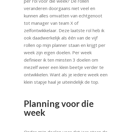
per rol voor die week? De rollen
veranderen doorgaans niet veel en
kunnen alles omvatten van echtgenoot
tot manager van team X of
zelfontwikkelaar. Deze laatste rol heb ik
ook daadwerkelijk als één van de vijf
rollen op mijn planner staan en krijgt per
week zijn eigen doelen. Per week
definieer ik ten minsten 3 doelen om
mezelf weer een klein beetje verder te
ontwikkelen. Want als je iedere week een
klein stapje haal je uiteindelijk de top.
Planning voor die
week
Onder mijn doelen voor dat jaar staan de