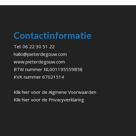
Contactinformatie
Tel:
06 22 30 51 22
hallo@pieterdegouw.com
www.pieterdegouw.com
BTW nummer NL001195559B58
KVK nummer 67021514
Klik hier voor de
Algmene Voorwaarden
Klik hier voor de
Privacyverklaring