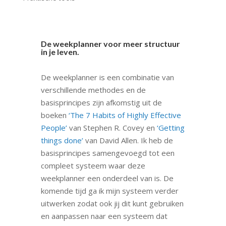
De weekplanner voor meer structuur
in je leven.
De weekplanner is een combinatie van
verschillende methodes en de
basisprincipes zijn afkomstig uit de
boeken
‘The 7 Habits of Highly Effective
People’
van Stephen R. Covey en
‘Getting
things done’
van David Allen. Ik heb de
basisprincipes samengevoegd tot een
compleet systeem waar deze
weekplanner een onderdeel van is. De
komende tijd ga ik mijn systeem verder
uitwerken zodat ook jij dit kunt gebruiken
en aanpassen naar een systeem dat