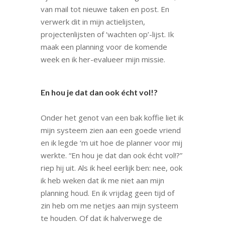
van mail tot nieuwe taken en post. En
verwerk dit in mijn actielijsten,
projectenlijsten of ‘wachten op’-lijst. Ik
maak een planning voor de komende
week en ik her-evalueer mijn missie.
En hou je dat dan ook écht vol!?
Onder het genot van een bak koffie liet ik
mijn systeem zien aan een goede vriend
en ik legde ‘m uit hoe de planner voor mij
werkte. “En hou je dat dan ook écht vol!?”
riep hij uit. Als ik heel eerlijk ben: nee, ook
ik heb weken dat ik me niet aan mijn
planning houd. En ik vrijdag geen tijd of
zin heb om me netjes aan mijn systeem
te houden. Of dat ik halverwege de