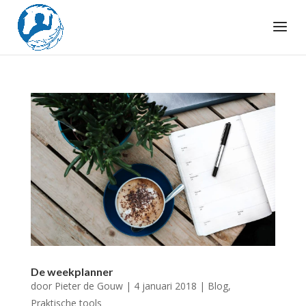
De weekplanner
door
Pieter de Gouw
|
4 januari 2018
|
Blog
,
Praktische tools