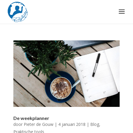
De weekplanner
door
Pieter de Gouw
|
4 januari 2018
|
Blog
,
Praktische tools