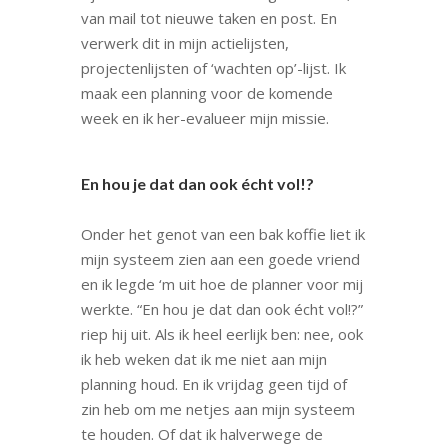
van mail tot nieuwe taken en post. En
verwerk dit in mijn actielijsten,
projectenlijsten of ‘wachten op’-lijst. Ik
maak een planning voor de komende
week en ik her-evalueer mijn missie.
En hou je dat dan ook écht vol!?
Onder het genot van een bak koffie liet ik
mijn systeem zien aan een goede vriend
en ik legde ‘m uit hoe de planner voor mij
werkte. “En hou je dat dan ook écht vol!?”
riep hij uit. Als ik heel eerlijk ben: nee, ook
ik heb weken dat ik me niet aan mijn
planning houd. En ik vrijdag geen tijd of
zin heb om me netjes aan mijn systeem
te houden. Of dat ik halverwege de