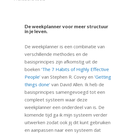
De weekplanner voor meer structuur
in je leven.
De weekplanner is een combinatie van
verschillende methodes en de
basisprincipes zijn afkomstig uit de
boeken
‘The 7 Habits of Highly Effective
People’
van Stephen R. Covey en
‘Getting
things done’
van David Allen. Ik heb de
basisprincipes samengevoegd tot een
compleet systeem waar deze
weekplanner een onderdeel van is. De
komende tijd ga ik mijn systeem verder
uitwerken zodat ook jij dit kunt gebruiken
en aanpassen naar een systeem dat