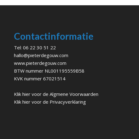
Contactinformatie
Tel:
06 22 30 51 22
hallo@pieterdegouw.com
www.pieterdegouw.com
BTW nummer NL001195559B58
KVK nummer 67021514
Klik hier voor de
Algmene Voorwaarden
Klik hier voor de
Privacyverklaring