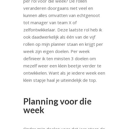
per rol voor die week? De rollen
veranderen doorgaans niet veel en
kunnen alles omvatten van echtgenoot
tot manager van team X of
zelfontwikkelaar. Deze laatste rol heb ik
ook daadwerkelijk als één van de vijf
rollen op mijn planner staan en krijgt per
week zijn eigen doelen. Per week
definieer ik ten minsten 3 doelen om
mezelf weer een klein beetje verder te
ontwikkelen. Want als je iedere week een
klein stapje haal je uiteindelijk de top.
Planning voor die
week
Onder mijn doelen voor dat jaar staan de