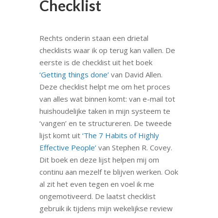
Checklist
Rechts onderin staan een drietal
checklists waar ik op terug kan vallen. De
eerste is de checklist uit het boek
‘Getting things done’
van David Allen.
Deze checklist helpt me om het proces
van alles wat binnen komt: van e-mail tot
huishoudelijke taken in mijn systeem te
‘vangen’ en te structureren. De tweede
lijst komt uit
‘The 7 Habits of Highly
Effective People’
van Stephen R. Covey.
Dit boek en deze lijst helpen mij om
continu aan mezelf te blijven werken. Ook
al zit het even tegen en voel ik me
ongemotiveerd. De laatst checklist
gebruik ik tijdens mijn wekelijkse review