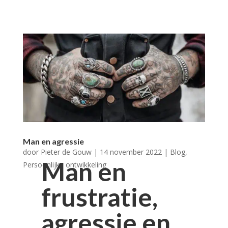
Man en agressie
door
Pieter de Gouw
|
14 november 2022
|
Blog
,
Man en
Persoonlijke ontwikkeling
frustratie,
agressie en