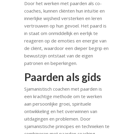
Door het werken met paarden als co-
coaches, kunnen cliënten hun intuïtie en
innerlijke wijsheid versterken en leren
vertrouwen op hun gevoel. Het paard is
in staat om onmiddellijk en eerlijk te
reageren op de emoties en energie van
de cliënt, waardoor een dieper begrip en
bewustzijn ontstaat van de eigen
patronen en beperkingen.
Paarden als gids
Sjamanistisch coachen met paarden is
een krachtige methode om te werken
aan persoonlijke groei, spirituele
ontwikkeling en het overwinnen van
uitdagingen en problemen. Door
sjamanistische principes en technieken te
combineren met paarden coaching,