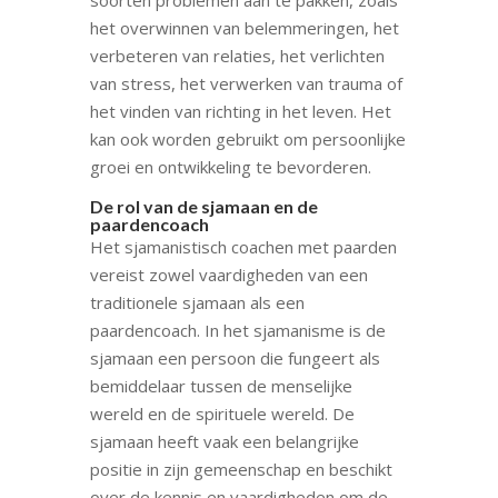
het overwinnen van belemmeringen, het
verbeteren van relaties, het verlichten
van stress, het verwerken van trauma of
het vinden van richting in het leven. Het
kan ook worden gebruikt om persoonlijke
groei en ontwikkeling te bevorderen.
De rol van de sjamaan en de
paardencoach
Het sjamanistisch coachen met paarden
vereist zowel vaardigheden van een
traditionele sjamaan als een
paardencoach. In het sjamanisme is de
sjamaan een persoon die fungeert als
bemiddelaar tussen de menselijke
wereld en de spirituele wereld. De
sjamaan heeft vaak een belangrijke
positie in zijn gemeenschap en beschikt
over de kennis en vaardigheden om de