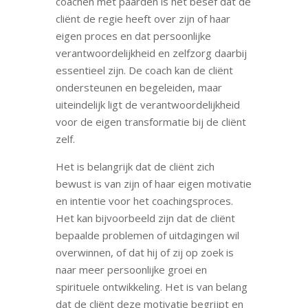
coachen met paarden is het besef dat de
cliënt de regie heeft over zijn of haar
eigen proces en dat persoonlijke
verantwoordelijkheid en zelfzorg daarbij
essentieel zijn. De coach kan de cliënt
ondersteunen en begeleiden, maar
uiteindelijk ligt de verantwoordelijkheid
voor de eigen transformatie bij de cliënt
zelf.
Het is belangrijk dat de cliënt zich
bewust is van zijn of haar eigen motivatie
en intentie voor het coachingsproces.
Het kan bijvoorbeeld zijn dat de cliënt
bepaalde problemen of uitdagingen wil
overwinnen, of dat hij of zij op zoek is
naar meer persoonlijke groei en
spirituele ontwikkeling. Het is van belang
dat de cliënt deze motivatie begrijpt en