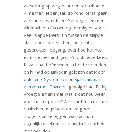
wandeling op weg naar een steakhouse.
4 mannen. Ieder jaar, zo rond kerst, gaan
we samen wandelen. Genoeg eten mee,
allemaal een flaconnetje whisky en vooral
veel ‘slappe klets’. En tussen de slappe
klets door komen af en toe ‘echte
gesprekken’ opgang, over hoe het nou
echt met iemand gaat. Zo ook deze keer.
Ik zat naast één van mijn beste vrienden
en hij had op LinkedIn gelezen dat ik een
opleiding ‘Systemisch en Sjamanistisch
werken met Paarden
’ gevolgd had. En hij
vroeg: Sjamanisme! Wat is dat nou weer
voor hocus-pocus? We schoten in de lach
en ik deed mijn best om zo goed
mogelijk uit te leggen wat dat nou
eigenlijk betekent: sjamanitisch coachen
met paarden.