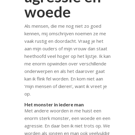
woede
Als mensen, die me nog niet zo goed
kennen, mij omschrijven noemen ze me
vaak rustig en doordacht. Vraag je het
aan mijn ouders of mijn vrouw dan staat
heethoofd veel hoger op het lijstje. Ik kan
me enorm opwinden over verschillende
onderwerpen en als het daarover gaat
kan ik flink fel worden. En kom niet aan
‘mijn mensen of dieren’, want ik vreet je
op.
Het monster in iedere man
Met andere woorden in me huist een
enorm sterk monster, een woede en een
agressie. En daar ben ik niet trots op. We
worden als jongen en man ook veelvuldig